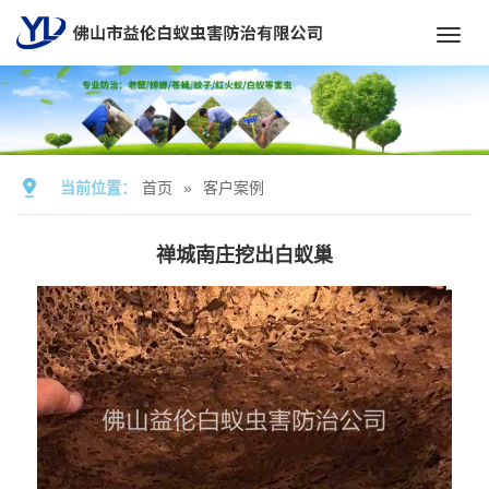
Toggl
navig
当前位置：
首页
»
客户案例
禅城南庄挖出白蚁巢