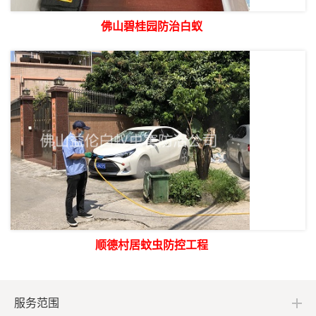
佛山碧桂园防治白蚁
顺德村居蚊虫防控工程
服务范围