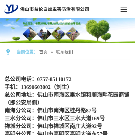
Toggl
navig
当前位置：
首页
»
联系我们
总公司电话：0757-85110172
手机：13690603002（刘生）
总公司地址：佛山市南海区里水镇和顺海畔花园商铺
（即公安局侧）
南海分公司：佛山市南海区桂丹路87号
三水分公司：佛山市三水区三水大道169号
禅城分公司：佛山市禅城区南庄大道92号
高明分公司：佛山市高明区高明大道东57号