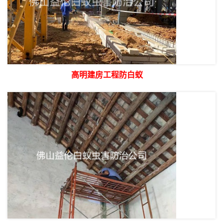
高明建房工程防白蚁