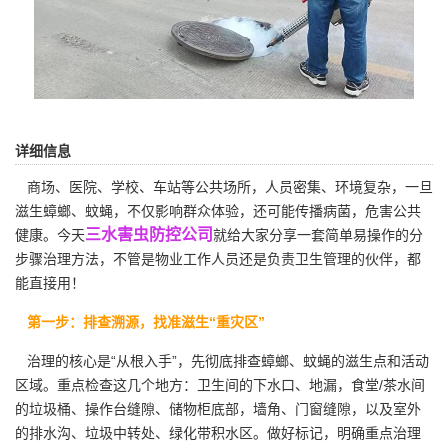
详细信息
商场、医院、学校、车站等公共场所，人员密集、环境复杂，一旦
滋生蟑螂、蚊蝇，不仅影响群众体验，还可能传播病菌，危害公共
三水害虫防控公司
健康。今天
就给大家分享一套简单易操作的分
步骤治理方法，不管是物业工作人员还是负责卫生管理的伙伴，都
能直接用！
第一步：排查溯源，找准滋生“重灾区”
治理的核心是“从根入手”，先彻底排查蟑螂、蚊蝇的滋生点和活动
区域。重点检查这几个地方：卫生间的下水口、地漏，食堂/茶水间
的垃圾桶、操作台缝隙、储物柜底部，墙角、门窗缝隙，以及室外
的排水沟、垃圾中转处、绿化带积水区。做好标记，明确重点治理