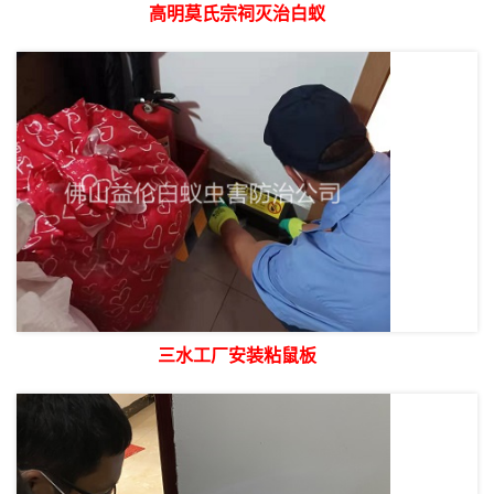
高明莫氏宗祠灭治白蚁
三水工厂安装粘鼠板