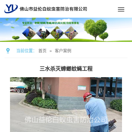
Toggl
navig
当前位置：
首页
»
客户案例
三水杀灭蟑螂蚊蝇工程