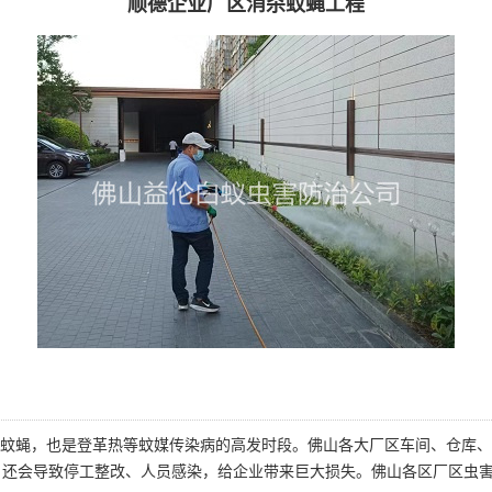
顺德企业厂区消杀蚊蝇工程
蚊蝇，也是登革热等蚊媒传染病的高发时段。佛山各大厂区车间、仓库、
，还会导致停工整改、人员感染，给企业带来巨大损失。佛山各区厂区虫