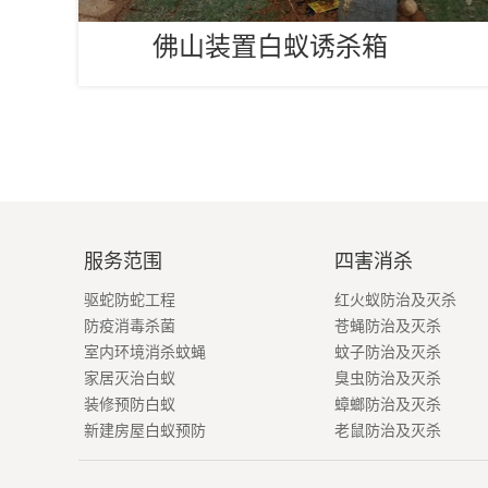
佛山装置白蚁诱杀箱
服务范围
四害消杀
驱蛇防蛇工程
红火蚁防治及灭杀
防疫消毒杀菌
苍蝇防治及灭杀
室内环境消杀蚊蝇
蚊子防治及灭杀
家居灭治白蚁
臭虫防治及灭杀
装修预防白蚁
蟑螂防治及灭杀
新建房屋白蚁预防
老鼠防治及灭杀